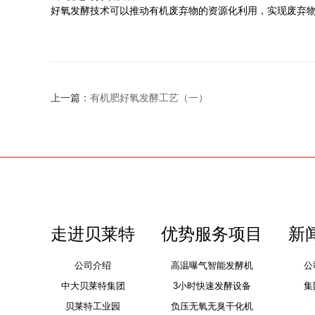
好氧发酵技术可以推动有机废弃物的资源化利用，实现废弃
上一篇：
有机肥好氧发酵工艺（一）
走进贝莱特
优势服务项目
新
公司介绍
高温曝气智能发酵机
公
中大贝莱特集团
3小时快速发酵设备
集
贝莱特工业园
负压无氧无臭干化机